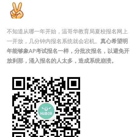
不知道从哪一年开始，温哥华教育局夏校报名网上
一开放，几分钟内报名系统就会宕机。
真心希望明
年能够象AP考试报名一样，分批次报名，以避免开
放刹那，涌入报名的人太多，造成系统崩溃。