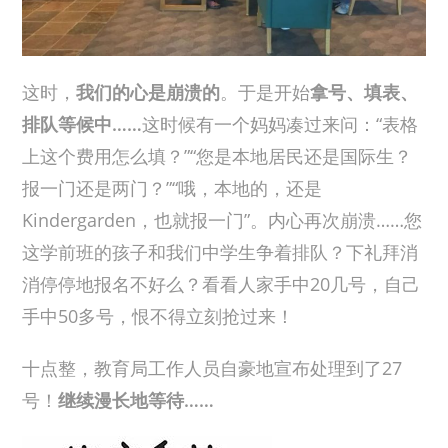
这时，
我们的心是崩溃的
。于是开始
拿号、填表、
排队等候中……
这时候有一个妈妈凑过来问：“表格
上这个费用怎么填？”“您是本地居民还是国际生？
报一门还是两门？”“哦，本地的，还是
Kindergarden，也就报一门”。内心再次崩溃……您
这学前班的孩子和我们中学生争着排队？下礼拜消
消停停地报名不好么？看看人家手中20几号，自己
手中50多号，恨不得立刻抢过来！
十点整，教育局工作人员自豪地宣布处理到了27
号！
继续漫长地等待……