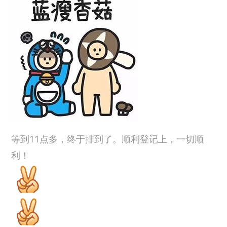
等到11点多，终于排到了。顺利登记上，一切顺
利！