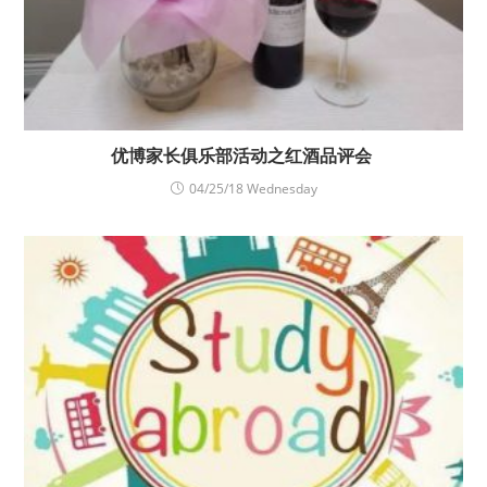
优博家长俱乐部活动之红酒品评会
04/25/18 Wednesday