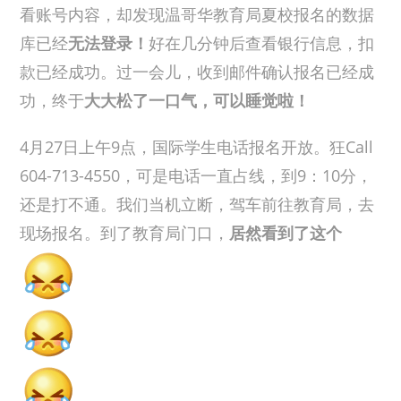
看账号内容，却发现温哥华教育局夏校报名的数据
库已经
无法登录！
好在几分钟后查看银行信息，扣
款已经成功。过一会儿，收到邮件确认报名已经成
功，终于
大大松了一口气，可以
睡觉啦！
4月27日上午9点，国际学生电话报名开放。狂Call
604-713-4550，可是电话一直占线，到9：10分，
还是打不通。我们当机立断，驾车前往教育局，去
现场报名。到了教育局门口，
居然看
到了这个