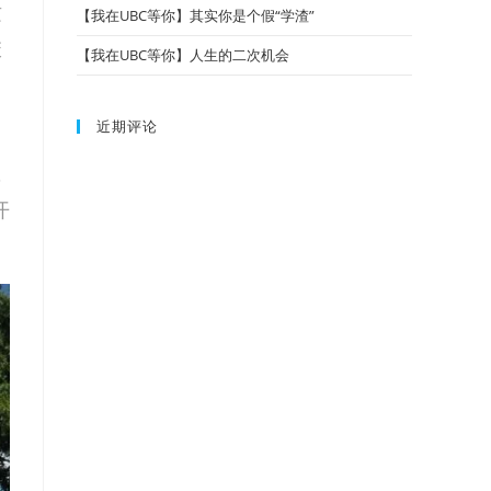
这
【我在UBC等你】其实你是个假“学渣”
校
【我在UBC等你】人生的二次机会
近期评论
）
，
开