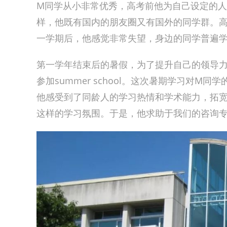
M同学从小非常优秀，高考前他为自己设定的
样，他既有国内的朋友圈又有国外的同学群。
一学期后，他感觉非常失望，身边的同学普遍
第一学年结束后的暑假，为了提升自己的领导力
参加summer school。这次暑期学习对
他感受到了同龄人的学习热情和学术能力，拓宽了视
这样的学习氛围。于是，他求助于我们的咨询