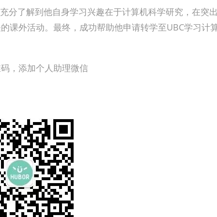
家充分了解到他自身学习兴趣在于计算机科学研究，在突
的课外活动。最终，成功帮助他申请转学至UBC学习计
维码，添加个人助理微信