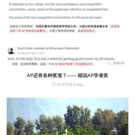
AP还有各种奖项？—— 细说AP学者奖
07/27/18 Friday