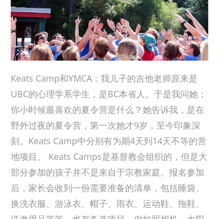
Keats Camp和YMCA：我儿子的吉他老师原来是
UBC的心理学系学生，是BC本省人。于是我问她：
你小时候最喜欢的夏令营是什么？她告诉我，是在
野外过夜的夏令营，第一次她才9岁，至今印象深
刻。Keats Camp中分别有为期4天到14天不等的营
地项目。 Keats Camps是基督教会组织的，但是大
部分参加的孩子并不是来自于宗教家庭。报名参加
后，家长会收到一份需要准备的清单，包括睡袋、
换洗衣服、游泳衣、帽子、雨衣、运动鞋、拖鞋、
洗漱用品等等，也有备选项目，例如照相机、太阳