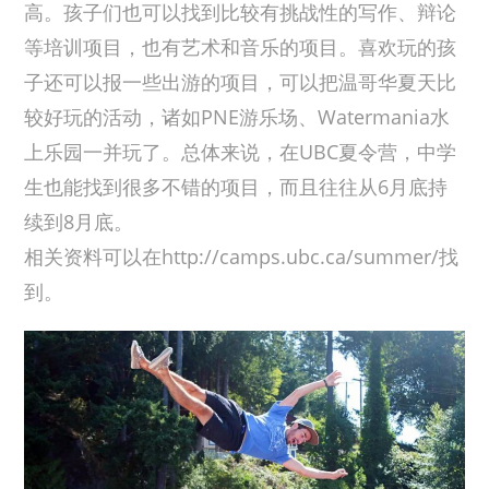
高。孩子们也可以找到比较有挑战性的写作、辩论
等培训项目，也有艺术和音乐的项目。喜欢玩的孩
子还可以报一些出游的项目，可以把温哥华夏天比
较好玩的活动，诸如PNE游乐场、Watermania水
上乐园一并玩了。总体来说，在UBC夏令营，中学
生也能找到很多不错的项目，而且往往从6月底持
续到8月底。
相关资料可以在http://camps.ubc.ca/summer/找
到。