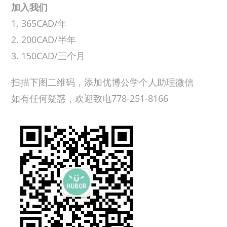
加入我们
1. 365CAD/年
2. 200CAD/半年
3. 150CAD/三个月
扫描下图二维码，添加优博公学个人助理微信
如有任何疑惑，欢迎致电778-251-8166