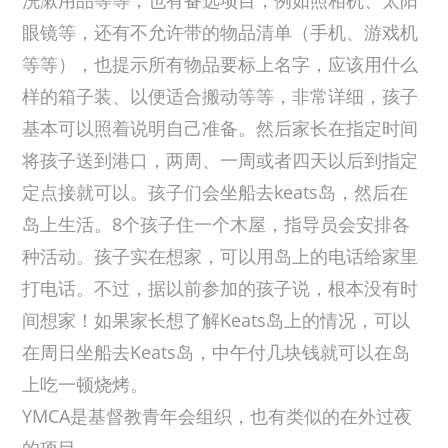
眼镜等，还有不允许带的物品清单（手机、游戏机
等等），也提示所有物品要标上名字，应该用什么
样的箱子装、以便适合搬动等等，非常详细，孩子
基本可以照着说明自己准备。然后家长在指定时间
将孩子送到港口，两周、一周或者四天以后到指定
定点接就可以。孩子们会坐船去keats岛，然后在
岛上生活。8个孩子住一个木屋，指导员会安排各
种活动。孩子实在想家，可以用岛上的电话给家里
打电话。不过，据以前参加的孩子说，根本没有时
间想家！如果家长想了解Keats岛上的情况，可以
在周日坐船去Keats岛，中午付几块钱就可以在岛
上吃一顿烧烤。
YMCA是基督教青年会组织，也有类似的在外过夜
的项目。